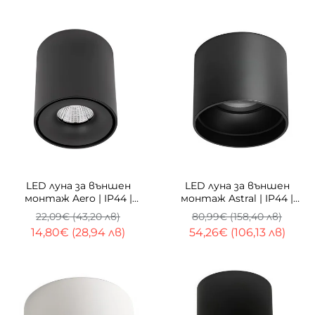
-33%
-33%
LED луна за външен
LED луна за външен
монтаж Aero | IP44 |
монтаж Astral | IP44 |
3000K
4000K
22,09€ (43,20 лв)
80,99€ (158,40 лв)
14,80€ (28,94 лв)
54,26€ (106,13 лв)