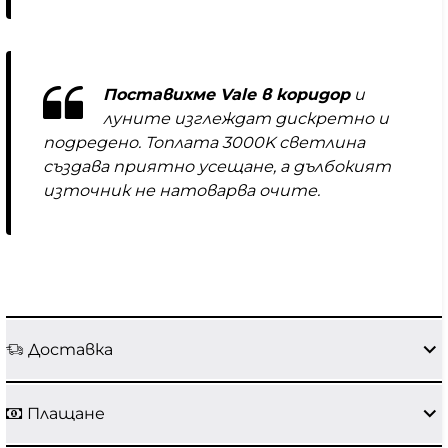
Поставихме Vale в коридор
и
луните изглеждат дискретно и
подредено. Топлата 3000K светлина
създава приятно усещане, а дълбокият
източник не натоварва очите.
Доставка
Плащане