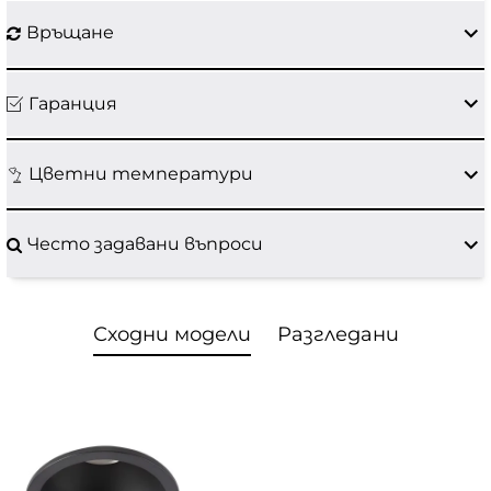
Връщане
Гаранция
Цветни температури
Често задавани въпроси
Сходни модели
Разгледани