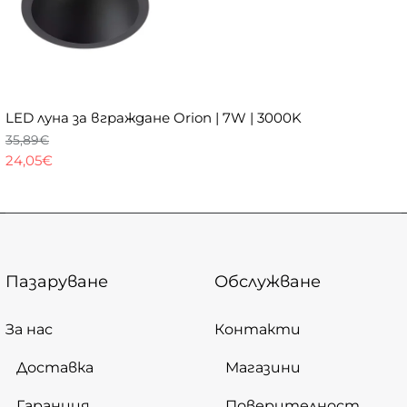
LED луна за вграждане Orion | 7W | 3000K
35,89€
24,05€
Пазаруване
Обслужване
За нас
Контакти
Доставка
Магазини
Гаранция
Поверителност