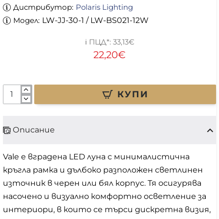
Дистрибутор:
Polaris Lighting
Модел:
LW-JJ-30-1 / LW-BS021-12W
33,13€
22,20€
КУПИ
Описание
Vale е вградена LED луна с минималистична
кръгла рамка и дълбоко разположен светлинен
източник в черен или бял корпус. Тя осигурява
насочено и визуално комфортно осветление за
интериори, в които се търси дискретна визия,