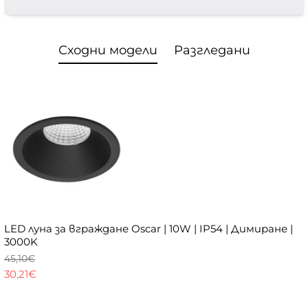
Сходни модели
Разгледани
LED луна за вграждане Oscar | 10W | IP54 | Димиране |
3000K
45,10€
30,21€