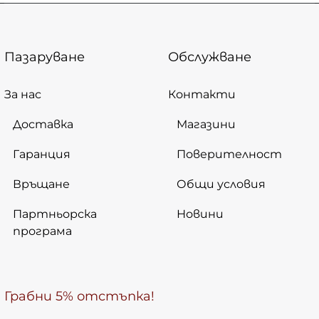
Пазаруване
Обслужване
За нас
Контакти
Доставка
Магазини
Гаранция
Поверителност
Връщане
Общи условия
Партньорска
Новини
програма
Грабни 5% отстъпка!