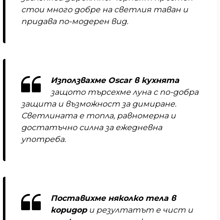
стои много добре на светлия таван и
придава по-модерен вид.
Използвахме Oscar в кухнята
защото търсехме луна с по-добра
защита и възможност за димиране.
Светлината е топла, равномерна и
достатъчно силна за ежедневна
употреба.
Поставихме няколко тела в
коридор
и резултатът е чист и