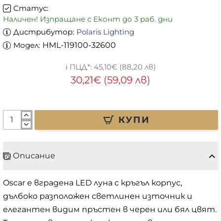
Статус:
Наличен! Изпращане с Еконт до 3 раб. дни
Дистрибутор:
Polaris Lighting
Модел:
HML-119100-32600
45,10€ (88,20 лв)
30,21€ (59,09 лв)
КУПИ
Описание
Oscar е вградена LED луна с кръгъл корпус,
дълбоко разположен светлинен източник и
елегантен видим пръстен в черен или бял цвят.