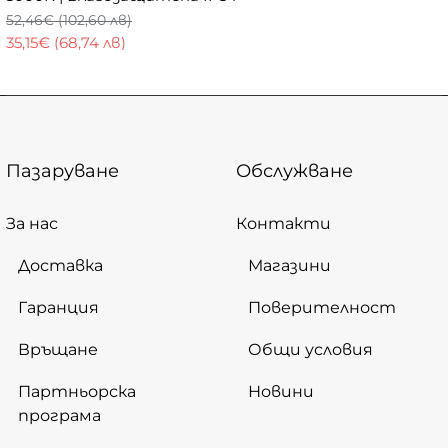
52,46€ (102,60 лв)
35,15€ (68,74 лв)
Пазаруване
Обслужване
За нас
Контакти
Доставка
Магазини
Гаранция
Поверителност
Връщане
Общи условия
Партньорска
Новини
програма