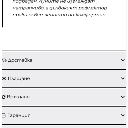
подреден. Луните не изглеждат
натрапчиво, а дълбокият рефлектор
прави осветлението по-комфортно.
Доставка
Плащане
Връщане
Гаранция