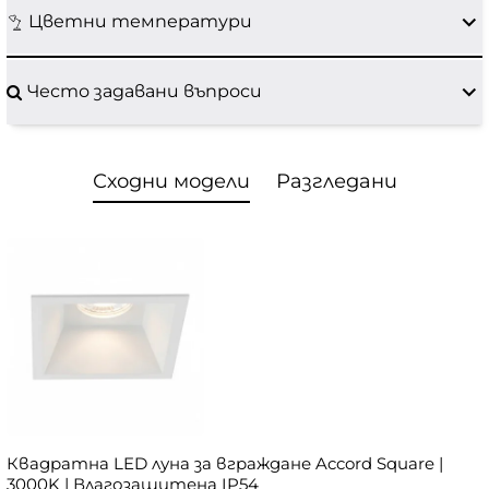
Цветни температури
Често задавани въпроси
Сходни модели
Разгледани
Квадратна LED луна за вграждане Accord Square |
3000K | Влагозащитена IP54