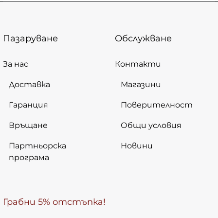
Пазаруване
Обслужване
За нас
Контакти
Доставка
Магазини
Гаранция
Поверителност
Връщане
Общи условия
Партньорска
Новини
програма
Грабни 5% отстъпка!