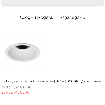
Сходни модели
Разгледани
LED луна за вграждане Ema | IP44 | 3000K | Димиране
34,97€ (68,40 лв)
23,43€ (45,83 лв)