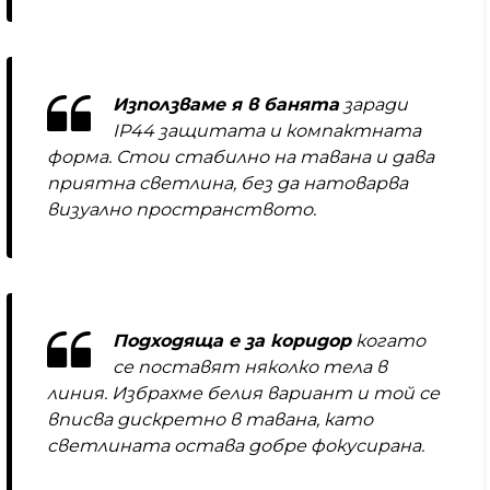
Използваме я в банята
заради
IP44 защитата и компактната
форма. Стои стабилно на тавана и дава
приятна светлина, без да натоварва
визуално пространството.
Подходяща е за коридор
когато
се поставят няколко тела в
линия. Избрахме белия вариант и той се
вписва дискретно в тавана, като
светлината остава добре фокусирана.