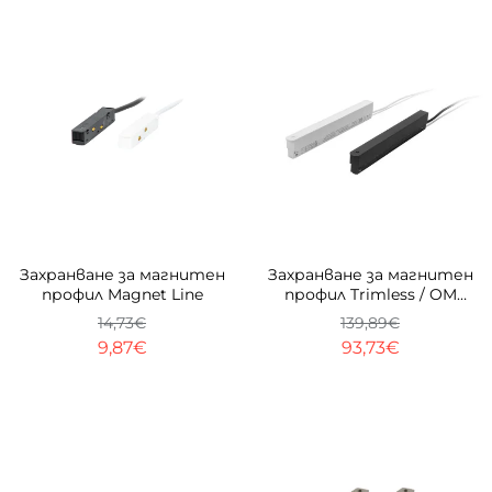
-33%
-33%
Захранване за магнитен
Захранване за магнитен
профил Magnet Line
профил Trimless / OM
23mm 250W
14,73€
139,89€
9,87€
93,73€