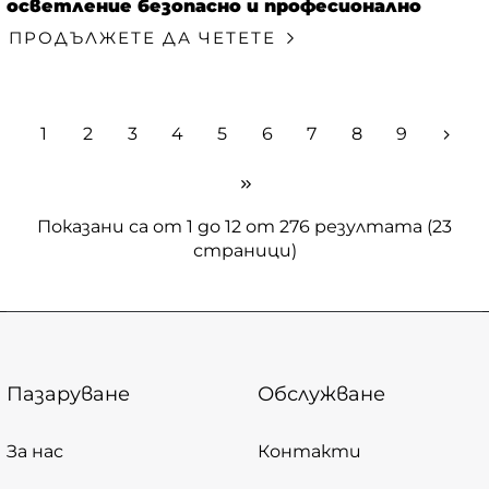
осветление безопасно и професионално
ПРОДЪЛЖЕТЕ ДА ЧЕТЕТЕ
1
2
3
4
5
6
7
8
9
Показани са от 1 до 12 от 276 резултата (23
страници)
Пазаруване
Обслужване
За нас
Контакти