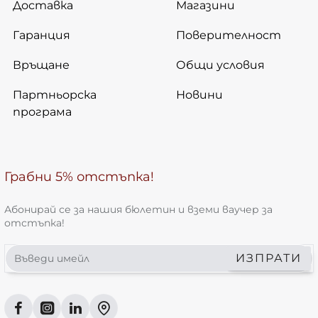
Доставка
Магазини
Гаранция
Поверителност
Връщане
Общи условия
Партньорска
Новини
програма
Грабни 5% отстъпка!
Абонирай се за нашия бюлетин и вземи ваучер за
отстъпка!
Въведи
ИЗПРАТИ
имейл