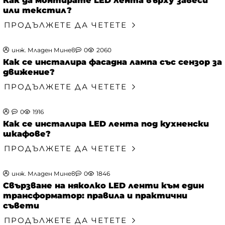
Как да монтирате LED лента върху завеси
или текстил?
ПРОДЪЛЖЕТЕ ДА ЧЕТЕТЕ
инж. Младен Минев
0
2060
Как се инсталира фасадна лампа със сензор за
движение?
ПРОДЪЛЖЕТЕ ДА ЧЕТЕТЕ
0
1916
Как се инсталира LED лента под кухненски
шкафове?
ПРОДЪЛЖЕТЕ ДА ЧЕТЕТЕ
инж. Младен Минев
0
1846
Свързване на няколко LED ленти към един
трансформатор: правила и практични
съвети
ПРОДЪЛЖЕТЕ ДА ЧЕТЕТЕ