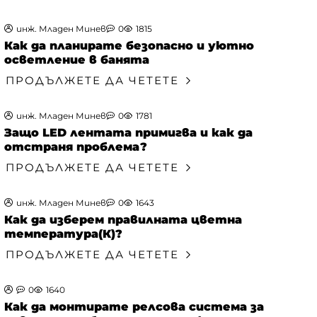
инж. Младен Минев
0
1815
Как да планирате безопасно и уютно
осветление в банята
ПРОДЪЛЖЕТЕ ДА ЧЕТЕТЕ
инж. Младен Минев
0
1781
Защо LED лентата примигва и как да
отстраня проблема?
ПРОДЪЛЖЕТЕ ДА ЧЕТЕТЕ
инж. Младен Минев
0
1643
Как да изберем правилната цветна
температура(К)?
ПРОДЪЛЖЕТЕ ДА ЧЕТЕТЕ
0
1640
Как да монтирате релсова система за