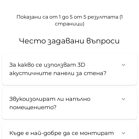
Показани са от 1 до 5 от 5 резултата (1
страници)
Често задавани въпроси
За какво се използват 3D
акустичните панели за стена?
Звукоизолират ли напълно
помещението?
Къде е най-добре да се монтират