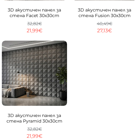
-33%
-33%
3D акустичен панел за
3D акустичен панел за
стена Facet 30x30cm
стена Fusion 30x30cm
32,82€
40,49€
21,99€
27,13€
-33%
3D акустичен панел за
стена Pyramid 30x30cm
32,82€
21,99€