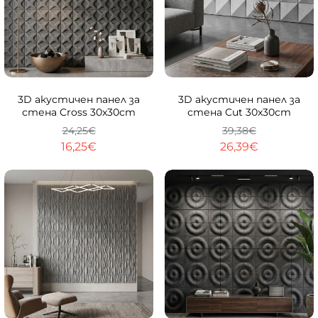
-33%
-33%
3D акустичен панел за
3D акустичен панел за
стена Cross 30x30cm
стена Cut 30x30cm
24,25€
39,38€
16,25€
26,39€