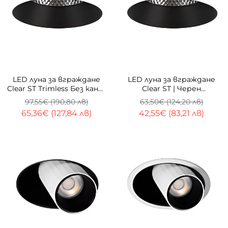
-33%
-33%
LED луна за вграждане
LED луна за вграждане
Clear ST Trimless Без кант
Clear ST | Черен
| 30W | 4000K
рефлектор | 4000K
97,55€ (190,80 лв)
63,50€ (124,20 лв)
65,36€ (127,84 лв)
42,55€ (83,21 лв)