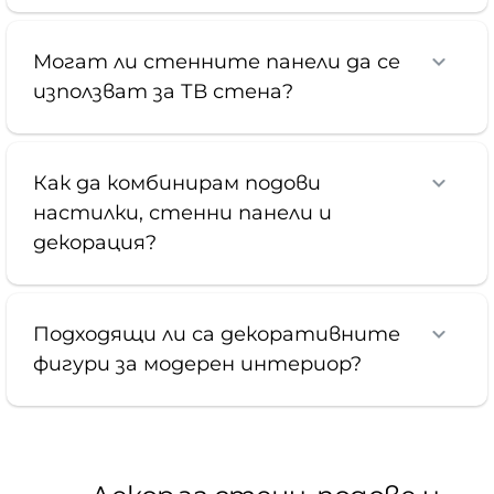
Могат ли стенните панели да се
използват за ТВ стена?
Как да комбинирам подови
настилки, стенни панели и
декорация?
Подходящи ли са декоративните
фигури за модерен интериор?