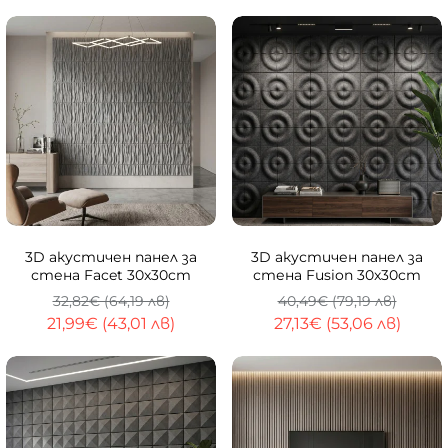
-33%
-33%
3D акустичен панел за
3D акустичен панел за
стена Facet 30x30cm
стена Fusion 30x30cm
32,82€ (64,19 лв)
40,49€ (79,19 лв)
21,99€ (43,01 лв)
27,13€ (53,06 лв)