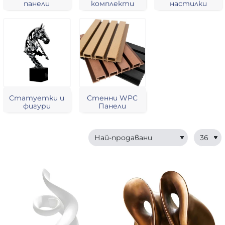
панели
комплекти
настилки
Статуетки и
Стенни WPC
фигури
Панели