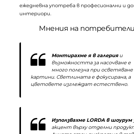
ежедневна употреба в професионални и д
интериори.
Мнения на потребител
Монтирахме я в галерия
и
възможността за насочване е
много полезна при осветяване
картини. Светлината е фокусирана, а
цветовете изглеждат естествено.
Използвахме LORDA в шоурум
акцент върху отделни продук