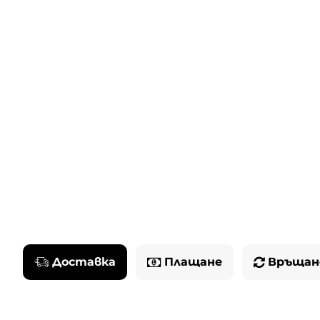
Доставка
Плащане
Връщан