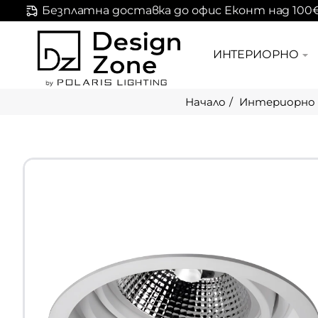
Безплатна доставка до офис Еконт над 100
ИНТЕРИОРНО
Интериорно 
home