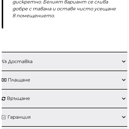
дискретно. Белият вариант се слива
добре с тавана и оставя чисто усещане
в помещението.
Доставка
Плащане
Връщане
Гаранция