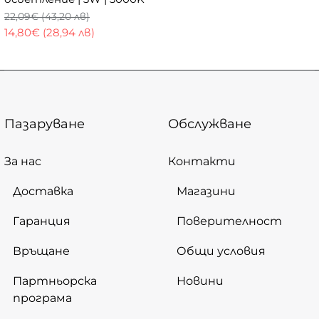
22,09€ (43,20 лв)
14,80€ (28,94 лв)
Пазаруване
Обслужване
За нас
Контакти
Доставка
Магазини
Гаранция
Поверителност
Връщане
Общи условия
Партньорска
Новини
програма