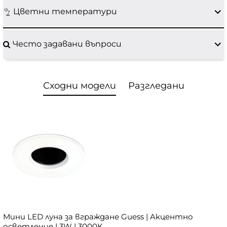
Цветни температури
Често задавани въпроси
Сходни модели
Разгледани
Мини LED луна за вграждане Guess | Aкцентно
осветление | 3W | 3000K