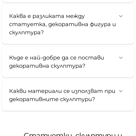
Каква е разликата между
статуетка, декоративна фигура и
скулптура?
Къде е най-добре да се постави
декоративна скулптура?
Какви материали се използват при
декоративните скулптури?
Статуетки, скулптури и