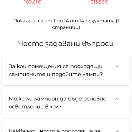
189,61€
313,56€
Показани са от 1 до 14 от 14 резултата (1
страници)
Често задавани въпроси
За кои помещения са подходящи
лампионите и подовите лампи?
Може ли лампион да бъде основно
осветление в хол?
Каква мощност е подходяща за