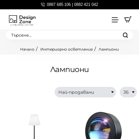
0887 685 106 | 0882 421 042
Търсене...
Интериорно осветление
Лампиони
home
Лампиони