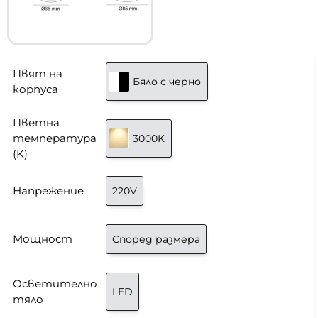
Цвят на
Бяло с черно
корпуса
Цветна
температура
3000K
(K)
Напрежение
220V
Мощност
Според размера
Осветително
LED
тяло