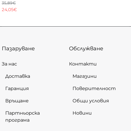
35,89€
24,05€
Пазаруване
Обслужване
За нас
Контакти
Доставка
Магазини
Гаранция
Поверителност
Връщане
Общи условия
Партньорска
Новини
програма