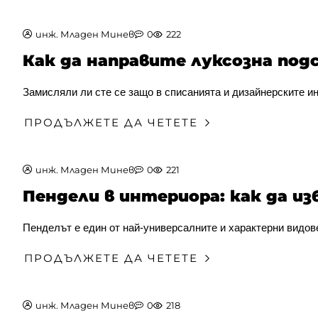
инж. Младен Минев
0
222
Как да направите луксозна по
Замисляли ли сте се защо в списанията и дизайнерските ин
ПРОДЪЛЖЕТЕ ДА ЧЕТЕТЕ
инж. Младен Минев
0
221
Пендели в интериора: как да из
Пенделът е един от най-универсалните и характерни видове
ПРОДЪЛЖЕТЕ ДА ЧЕТЕТЕ
инж. Младен Минев
0
218