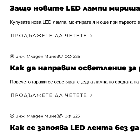
Защо новите LED лампи миришат
Купувате нова LED лампа, монтирате я и още при първото в
ПРОДЪЛЖЕТЕ ДА ЧЕТЕТЕ
инж. Младен Минев
0
226
Как да направим осветление за
Повечето гаражи се осветяват с „една лампа по средата на 
ПРОДЪЛЖЕТЕ ДА ЧЕТЕТЕ
инж. Младен Минев
0
225
Как се запоява LED лента без д