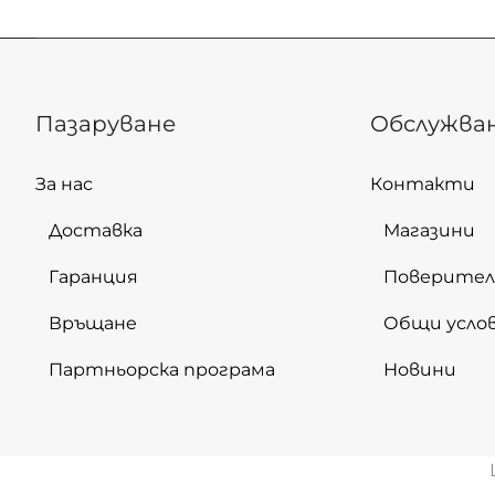
Пазаруване
Обслужва
За нас
Контакти
Доставка
Магазини
Гаранция
Поверите
Връщане
Общи усло
Партньорска програма
Новини