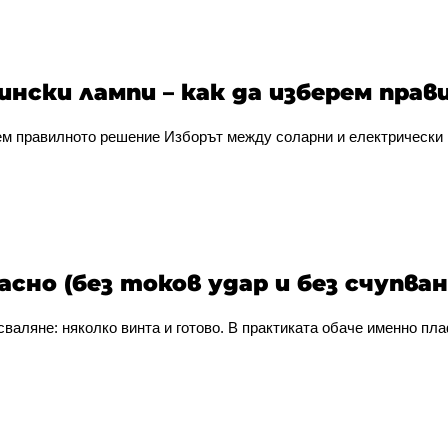
ински лампи – как да изберем пра
ем правилното решение Изборът между соларни и електрически 
сно (без токов удар и без счупван
валяне: няколко винта и готово. В практиката обаче именно пла