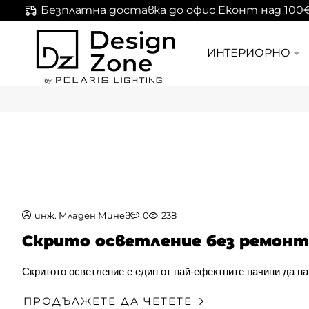
Безплатна доставка до офис Еконт над 100
ИНТЕРИОРНО
инж. Младен Минев
0
238
Скрито осветление без ремонти
Скритото осветление е един от най-ефектните начини да н
ПРОДЪЛЖЕТЕ ДА ЧЕТЕТЕ