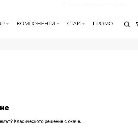
Контакти | Магазини
ОР
КОМПОНЕНТИ
СТАИ
ПРОМО
ене
емът? Класическото решение с окаче..