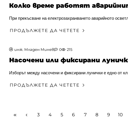
Колко време работят аварийни
При прекъсване на електрозахранването аварийното осветле
ПРОДЪЛЖЕТЕ ДА ЧЕТЕТЕ
инж. Младен Минев
0
215
Насочени или фиксирани луничк
Изборът между насочени и фиксирани лунички е едно от кл
ПРОДЪЛЖЕТЕ ДА ЧЕТЕТЕ
3
4
5
6
7
8
9
10