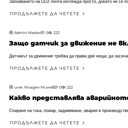
Запояването на LED лента изглежда просто, докато не се по
ПРОДЪЛЖЕТЕ ДА ЧЕТЕТЕ
Admin Master
0
223
Защо датчик за движение не вк
Датчикът за движение трябва да прави две неща: да засича
ПРОДЪЛЖЕТЕ ДА ЧЕТЕТЕ
инж. Младен Минев
0
222
Какво представлява аварийното
Спиране на тока, пожар, задимяване, авария в производстве
ПРОДЪЛЖЕТЕ ДА ЧЕТЕТЕ