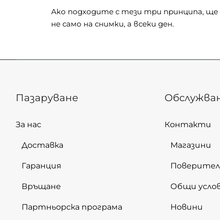
Ако подходите с тези три принципа, ще 
не само на снимки, а всеки ден.
Пазаруване
Обслужва
За нас
Контакти
Доставка
Магазини
Гаранция
Поверите
Връщане
Общи усло
Партньорска програма
Новини