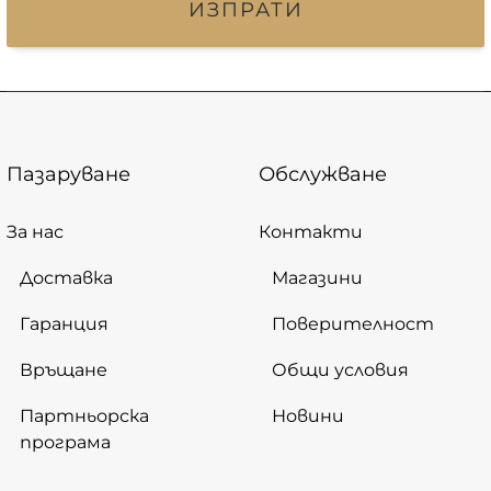
ИЗПРАТИ
Пазаруване
Обслужване
За нас
Контакти
Доставка
Магазини
Гаранция
Поверителност
Връщане
Общи условия
Партньорска
Новини
програма