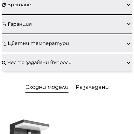
Връщане
Гаранция
Цветни температури
Често задавани въпроси
Сходни модели
Разгледани