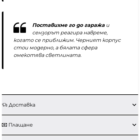
Поставихме го до гаража
и
сензорът реагира навреме,
когато се приближим. Черният корпус
стои модерно, а бялата сфера
омекотява светлината.
Доставка
Плащане