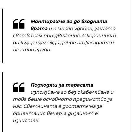
Монтирахме го до входната
врата
и е много удобен, защото
светва сам при движение. Сферичният
дифузер изглежда добре на фасадата и
не стои грубо.
Подходящ за терасата
използваме го без окабеляване и
това беше основното предимство за
нас. Светлината е достатъчна за
ориентация вечер, а дизайнът е
изчистен.