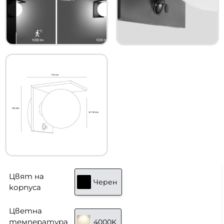
Цвят на
Черен
корпуса
Цветна
температура
4000K