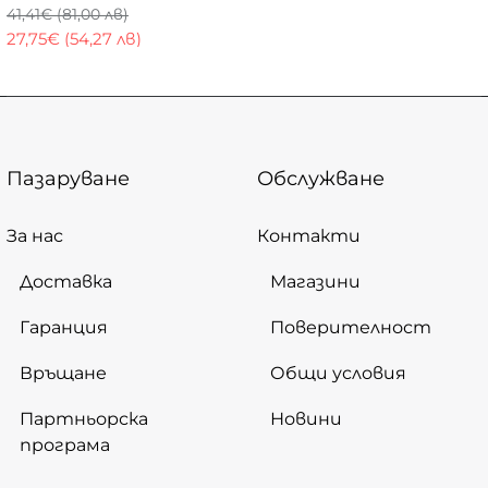
41,41€ (81,00 лв)
27,75€ (54,27 лв)
Пазаруване
Обслужване
За нас
Контакти
Доставка
Магазини
Гаранция
Поверителност
Връщане
Общи условия
Партньорска
Новини
програма