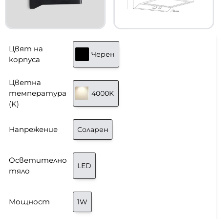
Цвят на
Черен
корпуса
Цветна
температура
4000K
(K)
Напрежение
Соларен
Осветително
LED
тяло
Мощност
1W