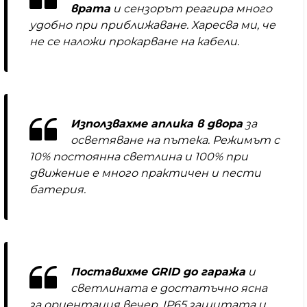
врата
и сензорът реагира много
удобно при приближаване. Харесва ми, че
не се наложи прокарване на кабели.
Използвахме аплика в двора
за
осветяване на пътека. Режимът с
10% постоянна светлина и 100% при
движение е много практичен и пести
батерия.
Поставихме GRID до гаража
и
светлината е достатъчно ясна
за ориентация вечер. IP65 защитата и