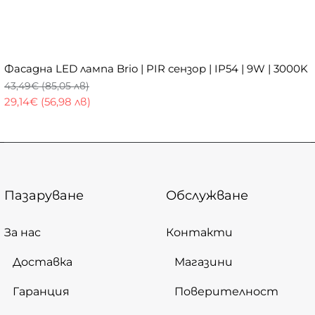
Фасадна LED лампа Brio | PIR сензор | IP54 | 9W | 3000K
43,49€ (85,05 лв)
29,14€ (56,98 лв)
Пазаруване
Обслужване
За нас
Контакти
Доставка
Магазини
Гаранция
Поверителност