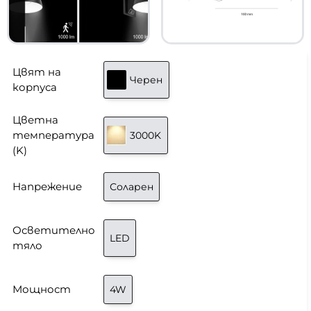
Цвят на
Черен
корпуса
Цветна
температура
3000K
(K)
Напрежение
Соларен
Осветително
LED
тяло
Мощност
4W