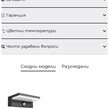
Гаранция
Цветни температури
Често задавани въпроси
Сходни модели
Разгледани