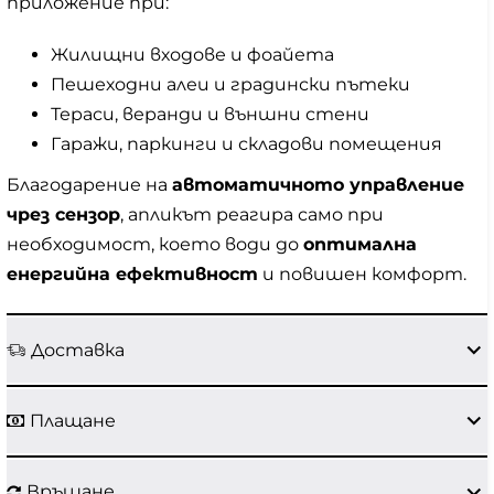
приложение при:
Жилищни входове и фоайета
Пешеходни алеи и градински пътеки
Тераси, веранди и външни стени
Гаражи, паркинги и складови помещения
Благодарение на
автоматичното управление
чрез сензор
, апликът реагира само при
необходимост, което води до
оптимална
енергийна ефективност
и повишен комфорт.
Доставка
Плащане
Връщане