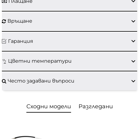
Плащане
Връщане
Гаранция
Цветни температури
Често задавани въпроси
Сходни модели
Разгледани