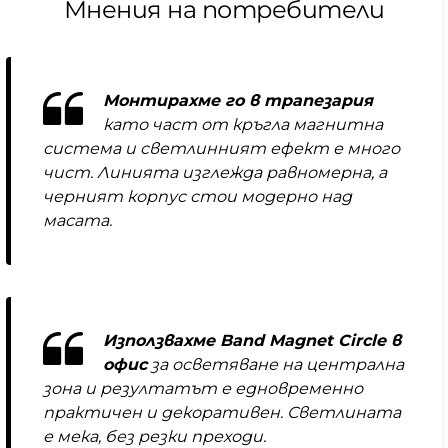
Мнения на потребители
Монтирахме го в трапезария
като част от кръгла магнитна
система и светлинният ефект е много
чист. Линията изглежда равномерна, а
черният корпус стои модерно над
масата.
Използвахме Band Magnet Circle в
офис
за осветяване на централна
зона и резултатът е едновременно
практичен и декоративен. Светлината
е мека, без резки преходи.