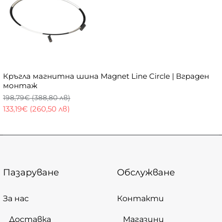
Кръгла магнитна шина Magnet Line Circle | Вграден
монтаж
198,79€ (388,80 лв)
133,19€ (260,50 лв)
Пазаруване
Обслужване
За нас
Контакти
Доставка
Магазини