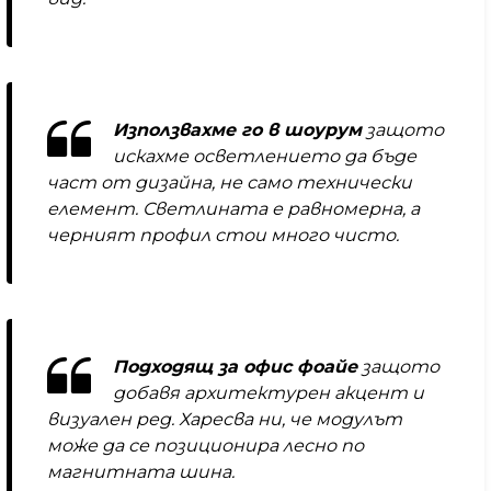
Използвахме го в шоурум
защото
искахме осветлението да бъде
част от дизайна, не само технически
елемент. Светлината е равномерна, а
черният профил стои много чисто.
Подходящ за офис фоайе
защото
добавя архитектурен акцент и
визуален ред. Харесва ни, че модулът
може да се позиционира лесно по
магнитната шина.