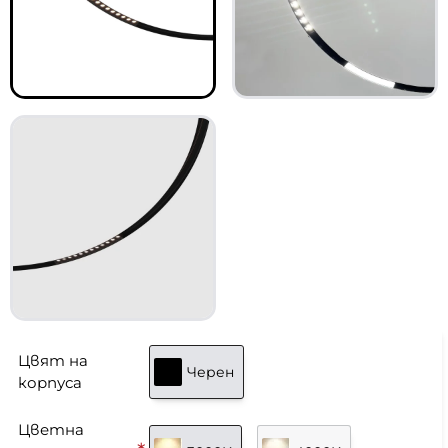
Цвят на
Черен
корпуса
Цветна