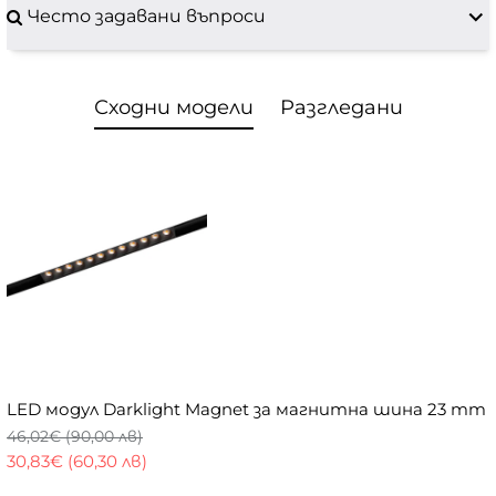
Често задавани въпроси
Сходни модели
Разгледани
LED модул Darklight Magnet за магнитна шина 23 mm
46,02€ (90,00 лв)
30,83€ (60,30 лв)