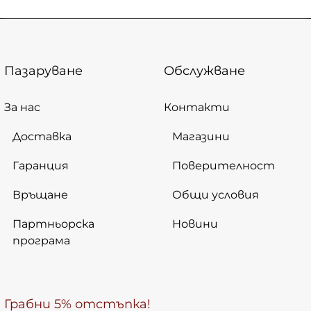
Пазаруване
Обслужване
За нас
Контакти
Доставка
Магазини
Гаранция
Поверителност
Връщане
Общи условия
Партньорска
Новини
програма
Грабни 5% отстъпка!