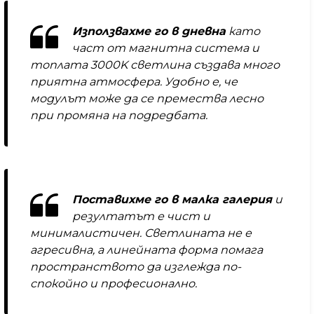
Използвахме го в дневна
като
част от магнитна система и
топлата 3000K светлина създава много
приятна атмосфера. Удобно е, че
модулът може да се премества лесно
при промяна на подредбата.
Поставихме го в малка галерия
и
резултатът е чист и
минималистичен. Светлината не е
агресивна, а линейната форма помага
пространството да изглежда по-
спокойно и професионално.