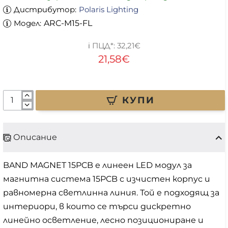
Дистрибутор:
Polaris Lighting
Модел:
ARC-M15-FL
32,21€
21,58€
КУПИ
Описание
BAND MAGNET 15PCB е линеен LED модул за
магнитна система 15PCB с изчистен корпус и
равномерна светлинна линия. Той е подходящ за
интериори, в които се търси дискретно
линейно осветление, лесно позициониране и