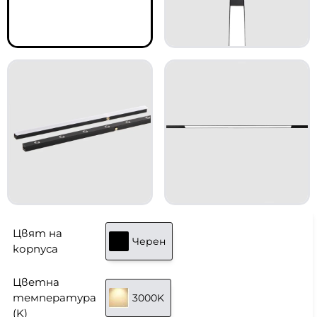
Цвят на
Черен
корпуса
Цветна
температура
3000K
(K)