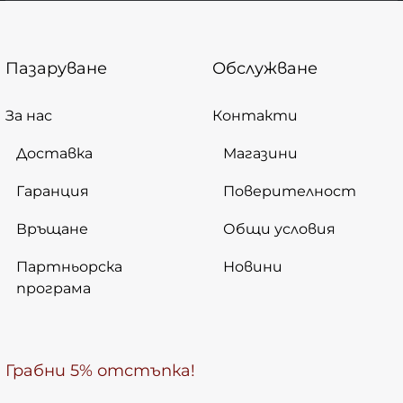
Пазаруване
Обслужване
За нас
Контакти
Доставка
Магазини
Гаранция
Поверителност
Връщане
Общи условия
Партньорска
Новини
програма
Грабни 5% отстъпка!