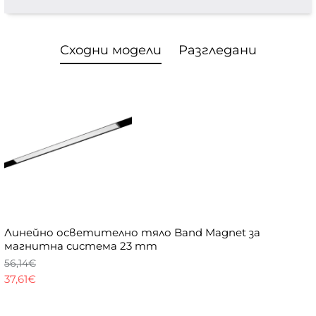
Сходни модели
Разгледани
Линейно осветително тяло Band Magnet за
магнитна система 23 mm
56,14€
37,61€