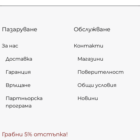
Пазаруване
Обслужване
За нас
Контакти
Доставка
Магазини
Гаранция
Поверителност
Връщане
Общи условия
Партньорска
Новини
програма
Грабни 5% отстъпка!