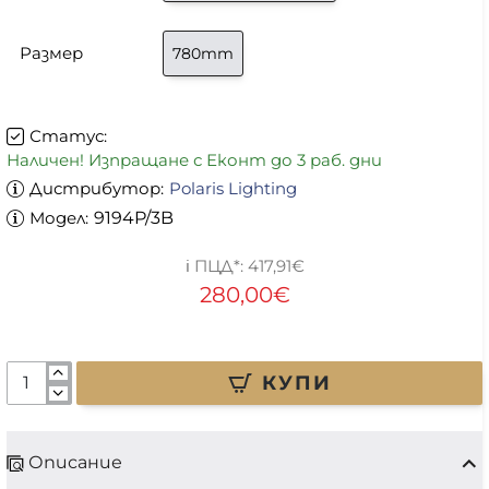
Размер
780mm
Статус:
Наличен! Изпращане с Еконт до 3 раб. дни
Дистрибутор:
Polaris Lighting
Модел:
9194P/3B
417,91€
280,00€
КУПИ
Описание