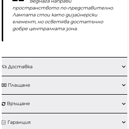
веднага направи
пространството по-представително.
Лампата стои като дизайнерски
елемент, но осветява достатъчно
добре централната зона.
Доставка
Плащане
Връщане
Гаранция