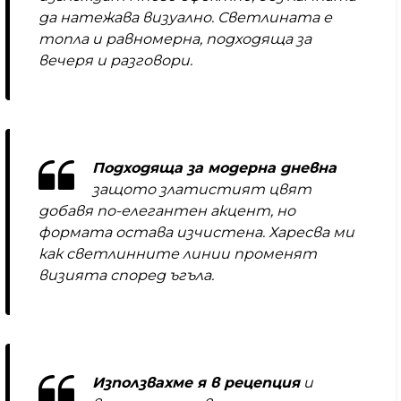
да натежава визуално. Светлината е
топла и равномерна, подходяща за
вечеря и разговори.
Подходяща за модерна дневна
защото златистият цвят
добавя по-елегантен акцент, но
формата остава изчистена. Харесва ми
как светлинните линии променят
визията според ъгъла.
Използвахме я в рецепция
и