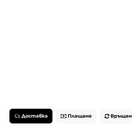
Доставка
Плащане
Връщан