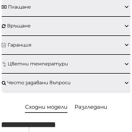
Плащане
Връщане
Гаранция
Цветни температури
Често задавани въпроси
Сходни модели
Разгледани