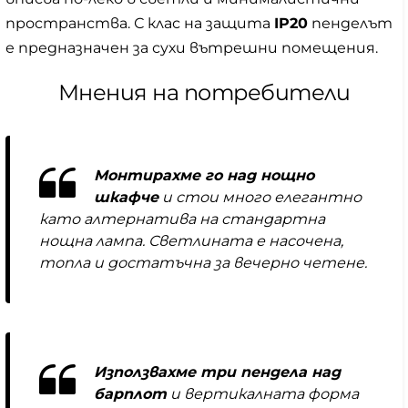
пространства. С клас на защита
IP20
пенделът
е предназначен за сухи вътрешни помещения.
Мнения на потребители
Монтирахме го над нощно
шкафче
и стои много елегантно
като алтернатива на стандартна
нощна лампа. Светлината е насочена,
топла и достатъчна за вечерно четене.
Използвахме три пендела над
барплот
и вертикалната форма