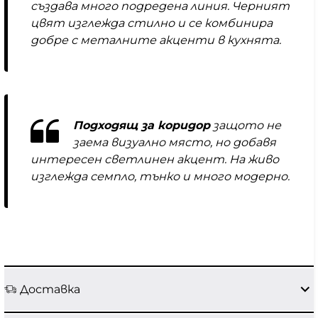
създава много подредена линия. Черният
цвят изглежда стилно и се комбинира
добре с металните акценти в кухнята.
Подходящ за коридор
защото не
заема визуално място, но добавя
интересен светлинен акцент. На живо
изглежда семпло, тънко и много модерно.
Доставка