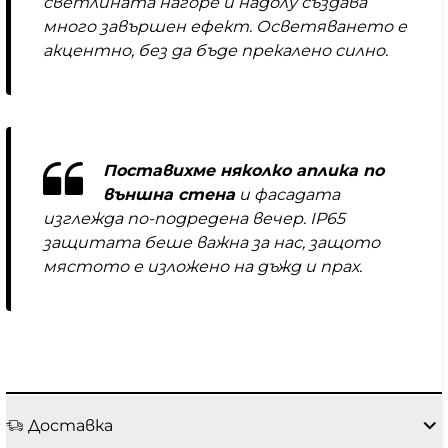
светлината нагоре и надолу създава
много завършен ефект. Осветяването е
акцентно, без да бъде прекалено силно.
Поставихме няколко аплика по
външна стена
и фасадата
изглежда по-подредена вечер. IP65
защитата беше важна за нас, защото
мястото е изложено на дъжд и прах.
Доставка