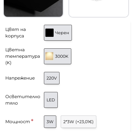
Цвят на
Черен
корпуса
Цветна
температура
3000K
(K)
Напрежение
220V
Осветително
LED
тяло
Мощност
3W
2*3W
(+23,01€)