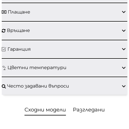
Плащане
Връщане
Гаранция
Цветни температури
Често задавани въпроси
Сходни модели
Разгледани