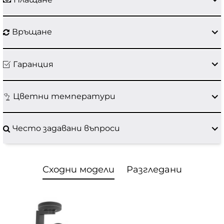
Връщане
Гаранция
Цветни температури
Често задавани въпроси
Сходни модели
Разгледани