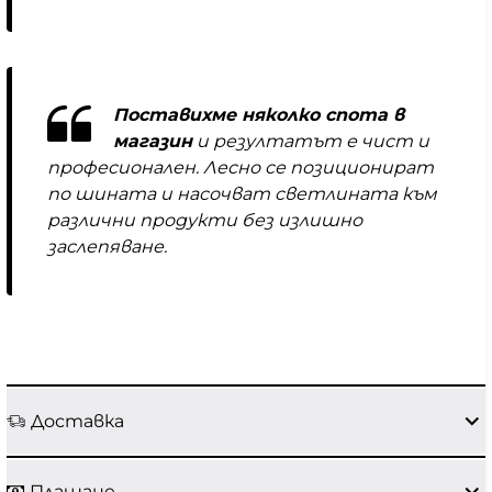
Поставихме няколко спота в
магазин
и резултатът е чист и
професионален. Лесно се позиционират
по шината и насочват светлината към
различни продукти без излишно
заслепяване.
Доставка
Плащане