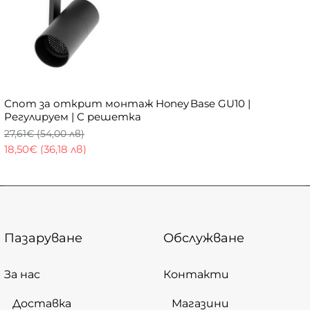
Спот за открит монтаж Honey Base GU10 |
Регулируем | С решетка
27,61€ (54,00 лв)
18,50€ (36,18 лв)
Пазаруване
Обслужване
За нас
Контакти
Доставка
Магазини