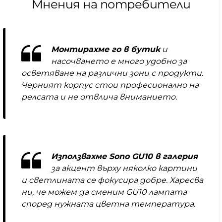
Мнения на потребители
Монтирахме го в бутик
и
насочването е много удобно за
осветяване на различни зони с продукти.
Черният корпус стои професионално на
релсата и не отвлича вниманието.
Използвахме Sono GU10 в галерия
за акцент върху няколко картини
и светлината се фокусира добре. Харесва
ни, че можем да сменим GU10 лампата
според нужната цветна температура.