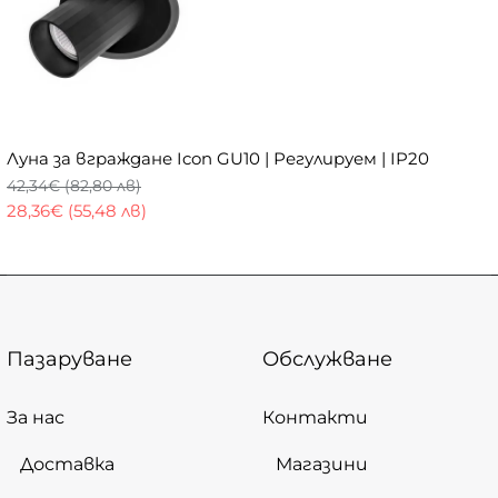
Луна за вграждане Icon GU10 | Регулируем | IP20
42,34€ (82,80 лв)
28,36€ (55,48 лв)
Пазаруване
Обслужване
За нас
Контакти
Доставка
Магазини