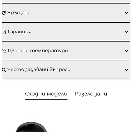
Връщане
Гаранция
Цветни температури
Често задавани въпроси
Сходни модели
Разгледани