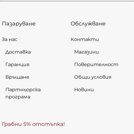
Пазаруване
Обслужване
За нас
Контакти
Доставка
Магазини
Гаранция
Поверителност
Връщане
Общи условия
Партньорска
Новини
програма
Грабни 5% отстъпка!