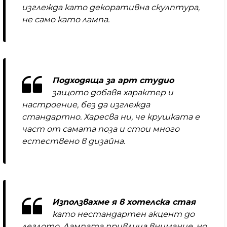
изглежда като декоративна скулптура,
не само като лампа.
Подходяща за арт студио
защото добавя характер и
настроение, без да изглежда
стандартно. Харесва ни, че крушката е
част от самата поза и стои много
естествено в дизайна.
Използвахме я в хотелска стая
като нестандартен акцент до
леглото. Лампата привлича внимание, но