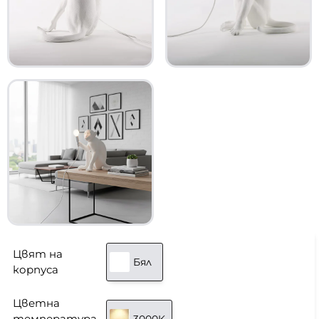
Цвят на
Бял
корпуса
Цветна
температура
3000K