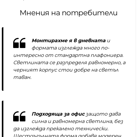
Мнения на потребители
Монтирахме я в дневната
и
формата изглежда много по-
интересно от стандартна плафониера.
Светлината се разпределя равномерно, а
черният корпус стои добре на светъл
таван.
Подходяща за офис
защото дава
силна и равномерна светлина, без
да изглежда прекалено технически.
Шестоъгълната форма добавя модерен