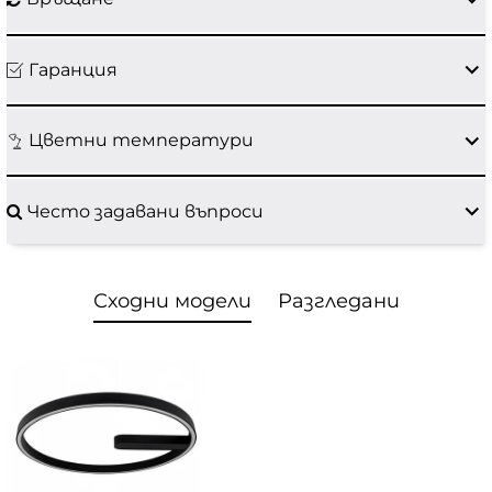
Гаранция
Цветни температури
Често задавани въпроси
Сходни модели
Разгледани