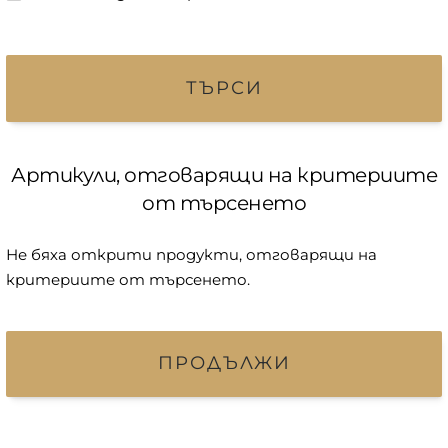
ТЪРСИ
Артикули, отговарящи на критериите
от търсенето
Не бяха открити продукти, отговарящи на
критериите от търсенето.
ПРОДЪЛЖИ