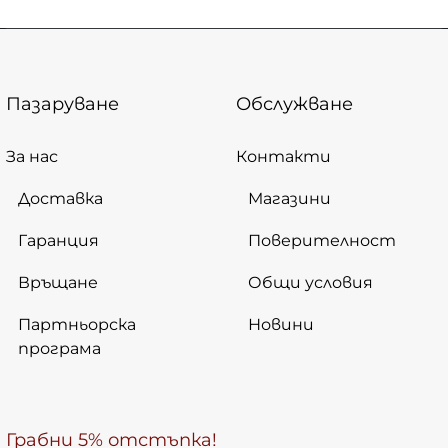
Пазаруване
Обслужване
За нас
Контакти
Доставка
Магазини
Гаранция
Поверителност
Връщане
Общи условия
Партньорска
Новини
програма
Грабни 5% отстъпка!