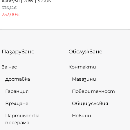
капсули | 20W | 3000K
376,12€
252,00€
Пазаруване
Обслужване
За нас
Контакти
Доставка
Магазини
Гаранция
Поверителност
Връщане
Общи условия
Партньорска
Новини
програма