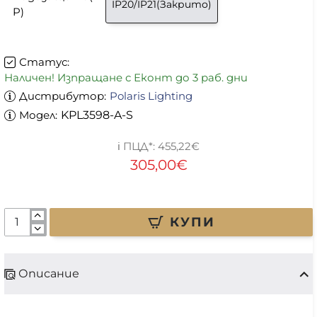
IP20/IP21(Закрито)
P)
Статус:
Наличен! Изпращане с Еконт до 3 раб. дни
Дистрибутор:
Polaris Lighting
Модел:
KPL3598-A-S
455,22€
305,00€
КУПИ
Описание