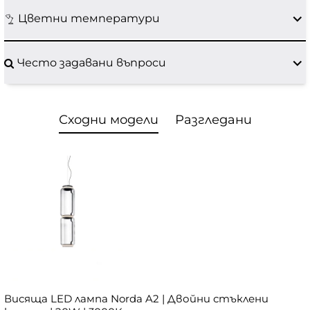
Цветни температури
Често задавани въпроси
Сходни модели
Разгледани
Висяща LED лампа Norda A2 | Двойни стъклени