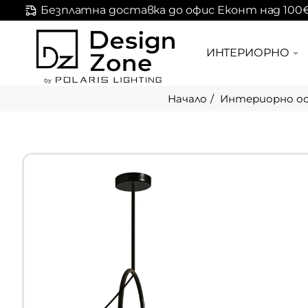
Безплатна доставка до офис Еконт над 100
ИНТЕРИОРНО
Интериорно о
home