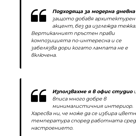
Подходяща за модерна дневна
защото добавя архитектурен
акцент, без да изглежда тежка.
Вертикалният пръстен прави
композицията по-интересна и се
забелязва дори когато лампата не е
включена.
Използвахме я в офис студио
и
вписа много добре в
минималистичния интериор.
Харесва ни, че може да се избира цветн
температура според работната сред
настроението.