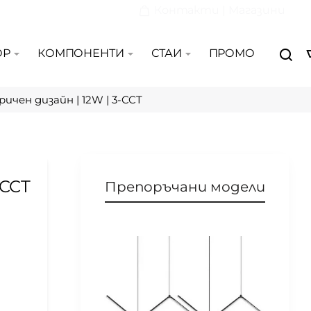
Контакти | Магазини
ОР
КОМПОНЕНТИ
СТАИ
ПРОМО
ичен дизайн | 12W | 3-CCT
-CCT
Препоръчани модели