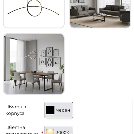
Цвят на
Черен
корпуса
Цветна
3000K
температур