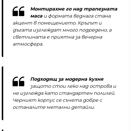
Монтирахме го над трапезната
маса
и формата веднага стана
акцент в помещението. Кръгът и
дъгата изглеждат много подредено, а
светлината е приятна за вечерна
атмосфера.
Подходящ за модерна кухня
защото стои леко над острова и
не изглежда като стандартен полилей.
Черният корпус се съчета добре с
останалите метални детайли.