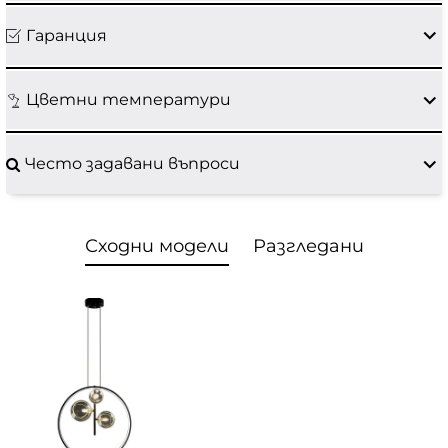
Гаранция
Цветни температури
Често задавани въпроси
Сходни модели
Разгледани