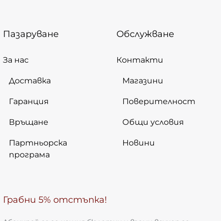
Пазаруване
Обслужване
За нас
Контакти
Доставка
Магазини
Гаранция
Поверителност
Връщане
Общи условия
Партньорска
Новини
програма
Грабни 5% отстъпка!