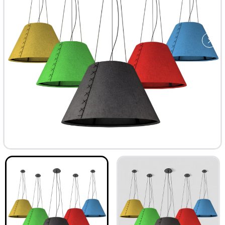
-33%
Изработка 20 дни