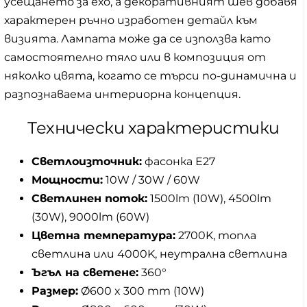
усещането за ехо, а декоративният шев добавя
характерен ръчно изработен детайл към
визията. Лампата може да се използва като
самостоятелно тяло или в композиция от
няколко цвята, когато се търси по-динамична и
разпознаваема интериорна концепция.
Технически характеристики
Светлоизточник:
фасонка Е27
Мощности:
10W / 30W / 60W
Светлинен поток:
1500lm (10W), 4500lm
(30W), 9000lm (60W)
Цветна температура:
2700K, топла
светлина или 4000K, неутрална светлина
Ъгъл на светене:
360°
Размер:
Ø600 x 300 mm (10W)