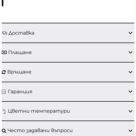
Доставка
Плащане
Връщане
Гаранция
Цветни температури
Често задавани въпроси