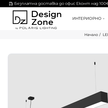
Безплатна доставка до офис Еконт над 100
ИНТЕРИОРНО
LE
home