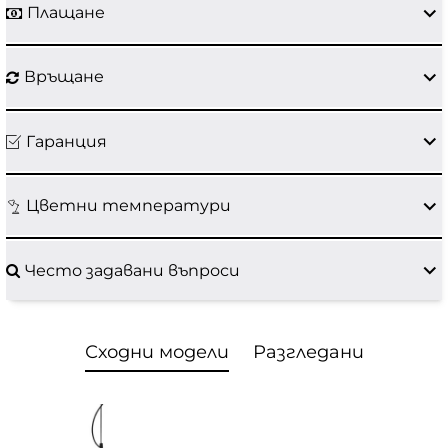
Плащане
Връщане
Гаранция
Цветни температури
Често задавани въпроси
Сходни модели
Разгледани