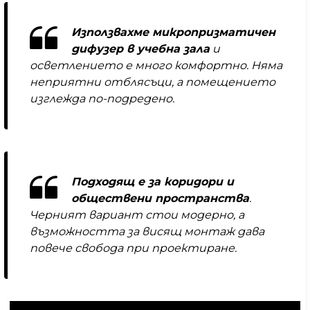
Използвахме микропризматичен
дифузер в учебна зала
и
осветлението е много комфортно. Няма
неприятни отблясъци, а помещението
изглежда по-подредено.
Подходящ е за коридори и
обществени пространства
.
Черният вариант стои модерно, а
възможността за висящ монтаж дава
повече свобода при проектиране.