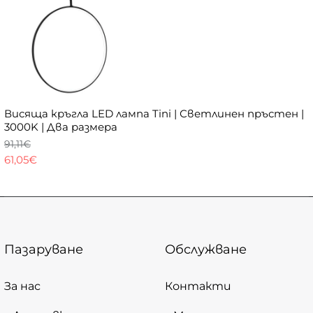
Висяща кръгла LED лампа Tini | Светлинен пръстен |
3000K | Два размера
91,11€
61,05€
Пазаруване
Обслужване
За нас
Контакти