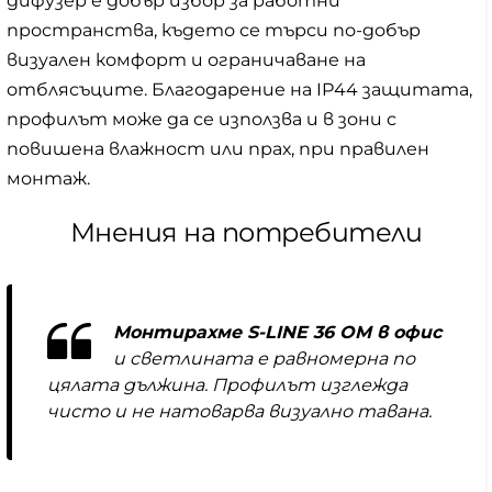
дифузер е добър избор за работни
пространства, където се търси по-добър
визуален комфорт и ограничаване на
отблясъците. Благодарение на IP44 защитата,
профилът може да се използва и в зони с
повишена влажност или прах, при правилен
монтаж.
Мнения на потребители
Монтирахме S-LINE 36 OM в офис
и светлината е равномерна по
цялата дължина. Профилът изглежда
чисто и не натоварва визуално тавана.