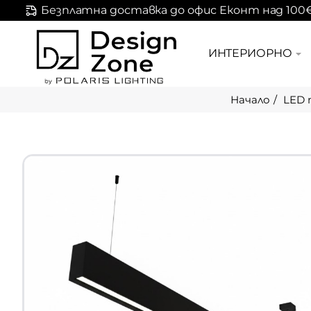
Безплатна доставка до офис Еконт над 100
ИНТЕРИОРНО
LED 
home