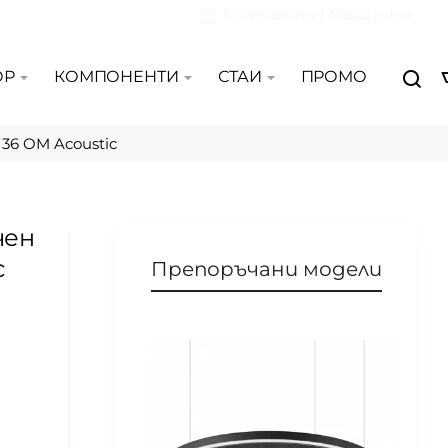
Контакти | Магазини
ОР
КОМПОНЕНТИ
СТАИ
ПРОМО
36 OM Acoustic
чен
c
Препоръчани модели