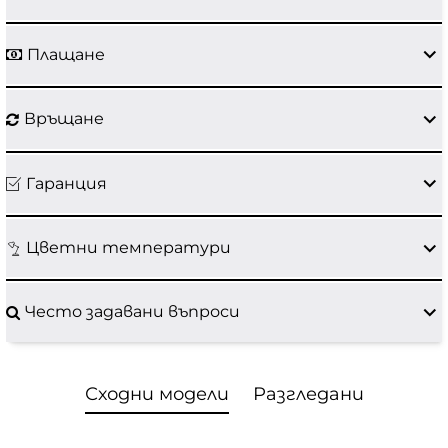
Плащане
Връщане
Гаранция
Цветни температури
Често задавани въпроси
Сходни модели
Разгледани