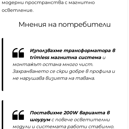
модерни пространства с магнитно
осветление.
Мнения на потребители
Използвахме трансформатора в
trimless магнитна система
и
монтажът остана много чист.
Захранването се скри добре в профила и
не нарушава визията на тавана.
Поставихме 200W варианта в
шоурум
с повече осветителни
модули и системата работи стабилно.