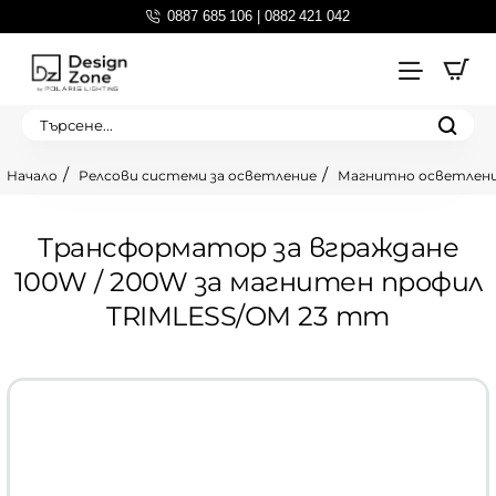
0887 685 106 | 0882 421 042
Търсене...
Релсови системи за осветление
Магнитно осветлен
home
Трансформатор за вграждане
100W / 200W за магнитен профил
TRIMLESS/ОМ 23 mm