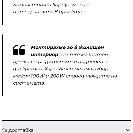
Компактният корпус улесни
интеграцията в проекта.
Монтирахме го в жилищен
интериор
с 23 mm магнитен
профил и резултатът е подреден и
дискретен. Харесва ми, че има избор
между 100W и 200W според нуждите на
системата.
Доставка