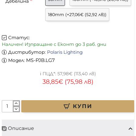
Дебелина
180mm
(+27,06€ (52,92 лв))
Статус:
Наличен! Изпращане с Еконт до 3 раб. дни
Дистрибутор:
Polaris Lighting
Модел:
MS-PJB.LG7
57,98€ (113,40 лв)
38,85€ (75,98 лв)
КУПИ
Описание