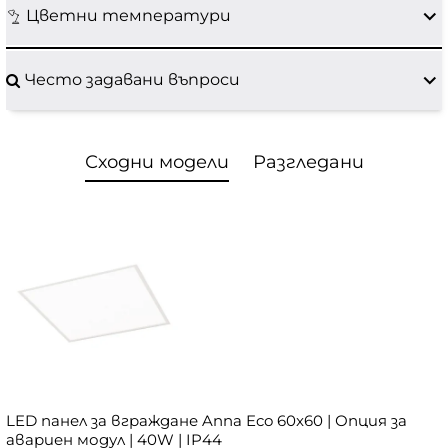
Цветни температури
Често задавани въпроси
Сходни модели
Разгледани
LED панел за вграждане Anna Eco 60x60 | Опция за
авариен модул | 40W | IP44