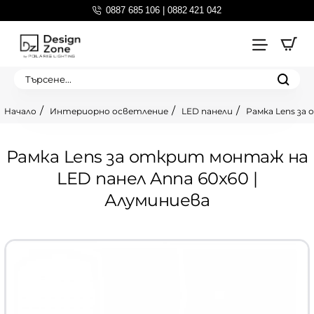
0887 685 106 | 0882 421 042
Търсене...
Интериорно осветление
LED панели
Рамка Lens за
home
Рамка Lens за открит монтаж на
LED панел Anna 60x60 |
Алуминиева