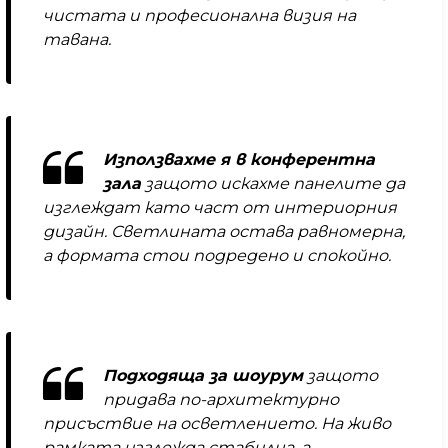
чистата и професионална визия на
тавана.
Използвахме я в конферентна
зала
защото искахме панелите да
изглеждат като част от интериорния
дизайн. Светлината остава равномерна,
а формата стои подредено и спокойно.
Подходяща за шоурум
защото
придава по-архитектурно
присъствие на осветлението. На живо
рамката изглежда стабилна, а