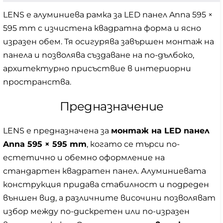
LENS е алуминиева рамка за LED панел Anna 595 ×
595 mm с изчистена квадратна форма и ясно
изразен обем. Тя осигурява завършен монтаж на
панела и позволява създаване на по-дълбоко,
архитектурно присъствие в интериорни
пространства.
Предназначение
LENS е предназначена за
монтаж на LED панел
Anna 595 × 595 mm
, когато се търси по-
естетично и обемно оформление на
стандартен квадратен панел. Алуминиевата
конструкция придава стабилност и подреден
външен вид, а различните височини позволяват
избор между по-дискретен или по-изразен