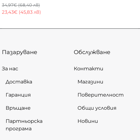
34,97€ (68,40 лв)
23,43€ (45,83 лв)
Пазаруване
Обслужване
За нас
Контакти
Доставка
Магазини
Гаранция
Поверителност
Връщане
Общи условия
Партньорска
Новини
програма