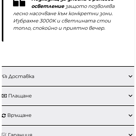
осветление
защото позволява
лесно насочване към конкретни зони.
Избрахме 3000K и светлината стои
топло, спокойно и приятно вечер.
Доставка
Плащане
Връщане
Гаранция