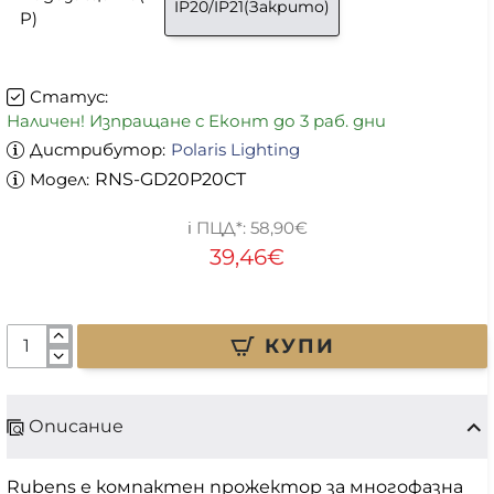
IP20/IP21(Закрито)
P)
Статус:
Наличен! Изпращане с Еконт до 3 раб. дни
Дистрибутор:
Polaris Lighting
Модел:
RNS-GD20P20CT
58,90€
39,46€
КУПИ
Описание
Rubens е компактен прожектор за многофазна