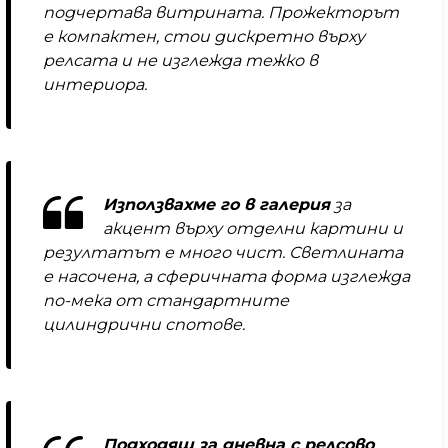
подчертава витрината. Прожекторът
е компактен, стои дискретно върху
релсата и не изглежда тежко в
интериора.
Използвахме го в галерия
за
акцент върху отделни картини и
резултатът е много чист. Светлината
е насочена, а сферичната форма изглежда
по-мека от стандартните
цилиндрични спотове.
Подходящ за дневна с релсово