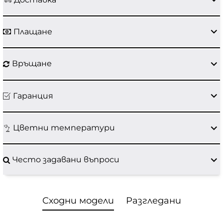
Плащане
Връщане
Гаранция
Цветни температури
Често задавани въпроси
Сходни модели
Разгледани