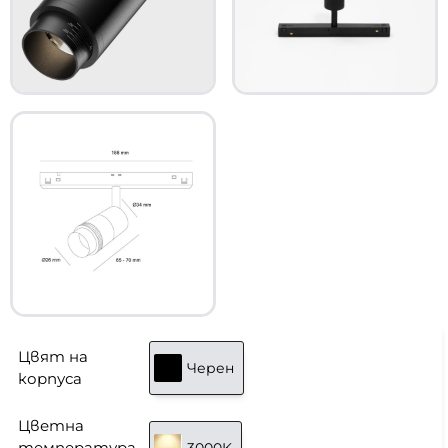
Цвят на
Черен
корпуса
Цветна
температура
3000K