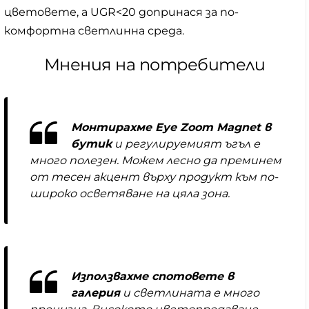
цветовете, а UGR<20 допринася за по-
комфортна светлинна среда.
Мнения на потребители
Монтирахме Eye Zoom Magnet в
бутик
и регулируемият ъгъл е
много полезен. Можем лесно да преминем
от тесен акцент върху продукт към по-
широко осветяване на цяла зона.
Използвахме спотовете в
галерия
и светлината е много