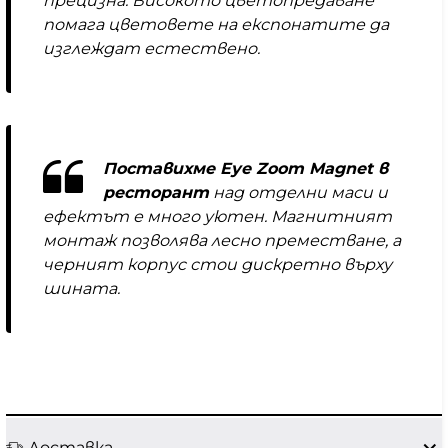
прецизна. Високото цветопредаване
помага цветовете на експонатите да
изглеждат естествено.
Поставихме Eye Zoom Magnet в
ресторант
над отделни маси и
ефектът е много уютен. Магнитният
монтаж позволява лесно преместване, а
черният корпус стои дискретно върху
шината.
Доставка