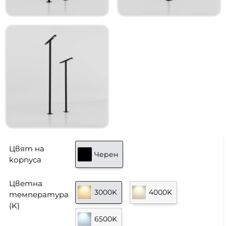
Цвят на
Черен
корпуса
Цветна
3000K
4000K
температура
(K)
6500K