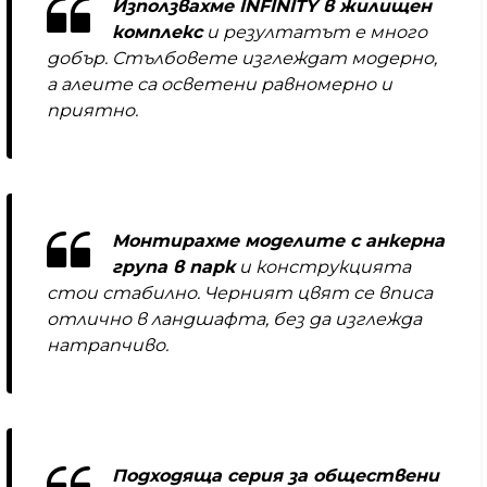
Използвахме INFINITY в жилищен
комплекс
и резултатът е много
добър. Стълбовете изглеждат модерно,
а алеите са осветени равномерно и
приятно.
Монтирахме моделите с анкерна
група в парк
и конструкцията
стои стабилно. Черният цвят се вписа
отлично в ландшафта, без да изглежда
натрапчиво.
Подходяща серия за обществени