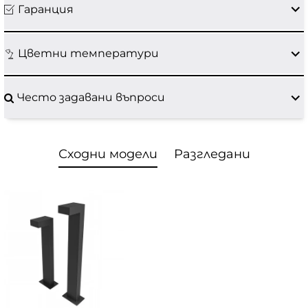
Гаранция
Цветни температури
Често задавани въпроси
Сходни модели
Разгледани