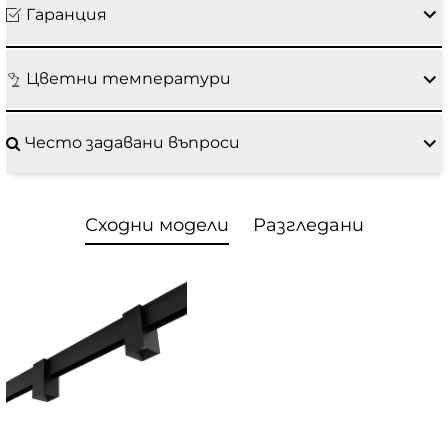
Гаранция
Цветни температури
Често задавани въпроси
Сходни модели
Разгледани