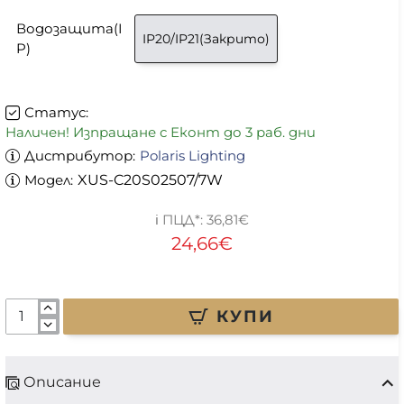
Водозащита(I
IP20/IP21(Закрито)
P)
Статус:
Наличен! Изпращане с Еконт до 3 раб. дни
Дистрибутор:
Polaris Lighting
Модел:
XUS-C20S02507/7W
36,81€
24,66€
КУПИ
Описание