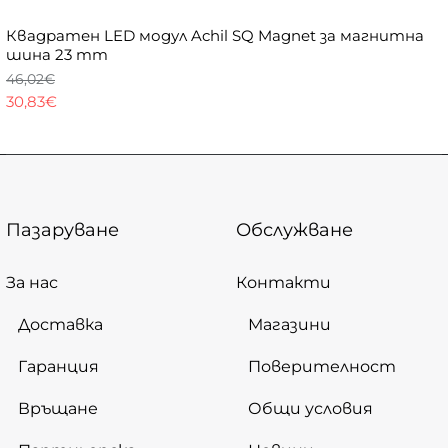
Квадратен LED модул Achil SQ Magnet за магнитна
шина 23 mm
46,02€
30,83€
Пазаруване
Обслужване
За нас
Контакти
Доставка
Магазини
Гаранция
Поверителност
Връщане
Общи условия