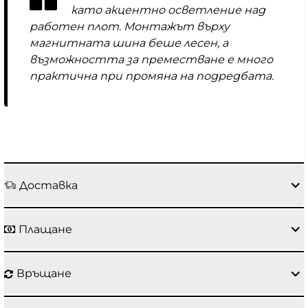
като акцентно осветление над
работен плот. Монтажът върху
магнитната шина беше лесен, а
възможността за преместване е много
практична при промяна на подредбата.
Доставка
Плащане
Връщане