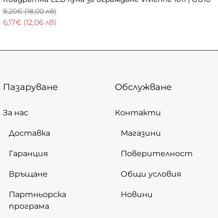
9,20€ (18,00 лв)
6,17€ (12,06 лв)
Пазаруване
Обслужване
За нас
Контакти
Доставка
Магазини
Гаранция
Поверителност
Връщане
Общи условия
Партньорска
Новини
програма