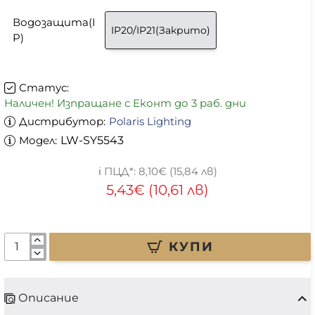
Водозащита(I
IP20/IP21(Закрито)
P)
Статус:
Наличен! Изпращане с Еконт до 3 раб. дни
Дистрибутор:
Polaris Lighting
Модел:
LW-SY5543
8,10€ (15,84 лв)
5,43€ (10,61 лв)
КУПИ
Описание