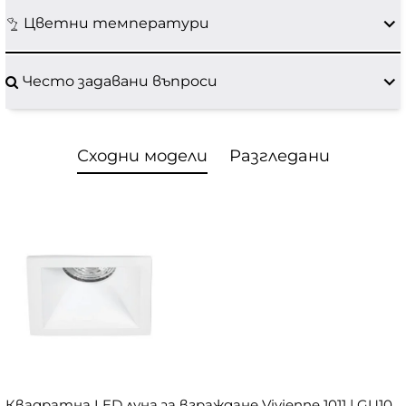
Цветни температури
Често задавани въпроси
Сходни модели
Разгледани
Квадратна LED луна за вграждане Vivienne 1011 | GU10