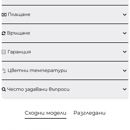
Плащане
Връщане
Гаранция
Цветни температури
Често задавани въпроси
Сходни модели
Разгледани