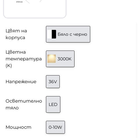
Цвят на
Бяло с черно
корпуса
Цветна
температура
3000K
(K)
Напрежение
36V
Осветително
LED
тяло
Мощност
0-10W