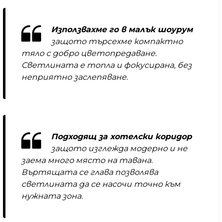
Използвахме го в малък шоурум
защото търсехме компактно
тяло с добро цветопредаване.
Светлината е топла и фокусирана, без
неприятно заслепяване.
Подходящ за хотелски коридор
защото изглежда модерно и не
заема много място на тавана.
Въртящата се глава позволява
светлината да се насочи точно към
нужната зона.