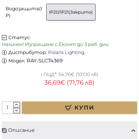
Водозащита(I
IP20/IP21(Закрито)
P)
Статус:
Наличен! Изпращане с Еконт до 3 раб. дни
Дистрибутор:
Polaris Lighting
Модел:
RAY-SLC74369
54,76€ (107,10 лв)
36,69€ (71,76 лв)
КУПИ
Описание